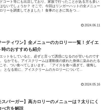
ドコート等にも出店しており、家族で行ったことがある方も多い
はないでしょうか？ そこで、今回はリンガーハットの全メニュー
ロリーを調査してきました！ 食事のときに気をつ...
2024.06.11
サーティワン】全メニューのカロリー一覧！ダイエ
ト時のおすすめも紹介
エットをしていると、必ずと言って誘惑になるのが甘いものです
。 なかでも、アイスクリームは運動後の疲れた身体に染みわたる
こそ、つい食べてしまいます。 「アイスを食べ過ぎて、後悔し
」 となる前に、アイスクリームのカロリーについて...
2024.05.16
モスバーガー】高カロリーのメニューは？太りにく
食べ方を解説