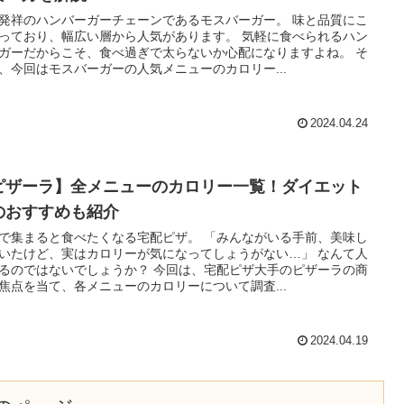
発祥のハンバーガーチェーンであるモスバーガー。 味と品質にこ
っており、幅広い層から人気があります。 気軽に食べられるハン
ガーだからこそ、食べ過ぎで太らないか心配になりますよね。 そ
、今回はモスバーガーの人気メニューのカロリー...
2024.04.24
ピザーラ】全メニューのカロリー一覧！ダイエット
のおすすめも紹介
で集まると食べたくなる宅配ピザ。 「みんながいる手前、美味し
いたけど、実はカロリーが気になってしょうがない…」 なんて人
るのではないでしょうか？ 今回は、宅配ピザ大手のピザーラの商
焦点を当て、各メニューのカロリーについて調査...
2024.04.19