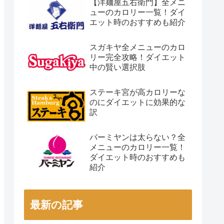
【洋麺屋五右衛門】全メニ
ューのカロリー一覧！ダイ
エット時のおすすめも紹介
スガキヤ全メニューのカロ
リー完全攻略！ダイエット
中の賢い選択肢
ステーキ宮が高カロリーな
のにダイエットに効果的な
訳
バーミヤンは太らない？全
メニューのカロリー一覧！
ダイエット時のおすすめも
紹介
最新の記事