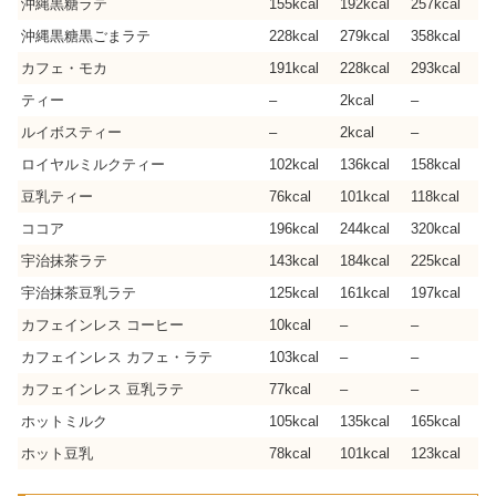
沖縄黒糖ラテ
155kcal
192kcal
257kcal
沖縄黒糖黒ごまラテ
228kcal
279kcal
358kcal
カフェ・モカ
191kcal
228kcal
293kcal
ティー
–
2kcal
–
ルイボスティー
–
2kcal
–
ロイヤルミルクティー
102kcal
136kcal
158kcal
豆乳ティー
76kcal
101kcal
118kcal
ココア
196kcal
244kcal
320kcal
宇治抹茶ラテ
143kcal
184kcal
225kcal
宇治抹茶豆乳ラテ
125kcal
161kcal
197kcal
カフェインレス コーヒー
10kcal
–
–
カフェインレス カフェ・ラテ
103kcal
–
–
カフェインレス 豆乳ラテ
77kcal
–
–
ホットミルク
105kcal
135kcal
165kcal
ホット豆乳
78kcal
101kcal
123kcal