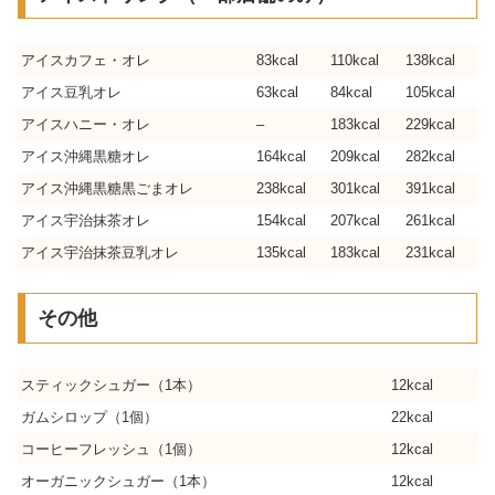
アイスカフェ・オレ
83kcal
110kcal
138kcal
アイス豆乳オレ
63kcal
84kcal
105kcal
アイスハニー・オレ
–
183kcal
229kcal
アイス沖縄黒糖オレ
164kcal
209kcal
282kcal
アイス沖縄黒糖黒ごまオレ
238kcal
301kcal
391kcal
アイス宇治抹茶オレ
154kcal
207kcal
261kcal
アイス宇治抹茶豆乳オレ
135kcal
183kcal
231kcal
その他
スティックシュガー（1本）
12kcal
ガムシロップ（1個）
22kcal
コーヒーフレッシュ（1個）
12kcal
オーガニックシュガー（1本）
12kcal