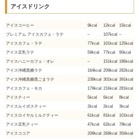
アイスドリンク
アイスコーヒー
9kcal
12kcal
15kcal
プレミアム アイスカフェ・ラテ
–
107kcal
–
アイスカフェ・ラテ
77kcal
101kcal
125kcal
アイス豆乳ラテ
59kcal
77kcal
95kcal
アイスハニーカフェ・オレ
–
151kcal
186kcal
アイス沖縄黒糖ラテ
164kcal
209kcal
282kcal
アイス沖縄黒糖黒ごまラテ
238kcal
301kcal
391kcal
アイスカフェ・モカ
179kcal
216kcal
281kcal
アイスティー
5kcal
6kcal
8kcal
アイスルイボスティー
2kcal
2kcal
3kcal
アイスロイヤルミルクティー
61kcal
81kcal
101kcal
アイス豆乳ティー
47kcal
62kcal
78kcal
アイスココア
208kcal
268kcal
356kcal