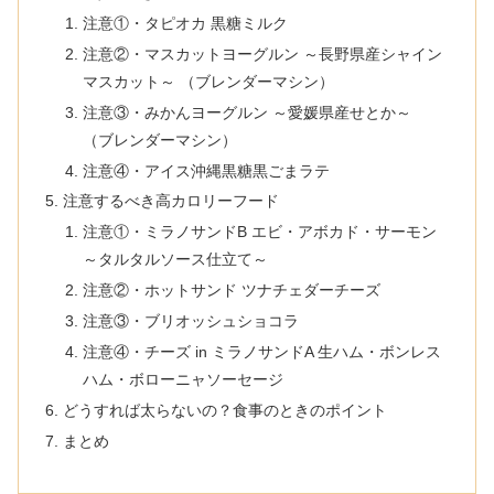
注意①・タピオカ 黒糖ミルク
注意②・マスカットヨーグルン ～長野県産シャイン
マスカット～ （ブレンダーマシン）
注意③・みかんヨーグルン ～愛媛県産せとか～
（ブレンダーマシン）
注意④・アイス沖縄黒糖黒ごまラテ
注意するべき高カロリーフード
注意①・ミラノサンドB エビ・アボカド・サーモン
～タルタルソース仕立て～
注意②・ホットサンド ツナチェダーチーズ
注意③・ブリオッシュショコラ
注意④・チーズ in ミラノサンドA 生ハム・ボンレス
ハム・ボローニャソーセージ
どうすれば太らないの？食事のときのポイント
まとめ