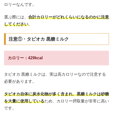
ロリーなんです。
選ぶ際には、
合計カロリーがどれくらいになるのかに注意
してください
。
注意①・タピオカ 黒糖ミルク
カロリー：429kcal
タピオカ 黒糖ミルクは、実は高カロリーなので注意する
必要があります。
タピオカ自体に炭水化物が多く含まれ、黒糖ミルクは砂糖
を大量に使用している
ため、カロリー摂取量が非常に高い
です。