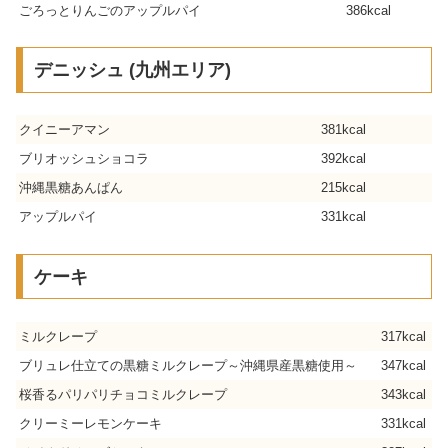
ごろっとりんごのアップルパイ
386kcal
デニッシュ (九州エリア)
クイニーアマン
381kcal
ブリオッシュショコラ
392kcal
沖縄黒糖あんぱん
215kcal
アップルパイ
331kcal
ケーキ
ミルクレープ
317kcal
ブリュレ仕立ての黒糖ミルクレープ～沖縄県産黒糖使用～
347kcal
桜香るパリパリチョコミルクレープ
343kcal
クリーミーレモンケーキ
331kcal