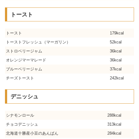
トースト
トースト
179kcal
トーストフレッシュ（マーガリン）
52kcal
ストロベリージャム
36kcal
オレンジマーマレード
36kcal
ブルーベリージャム
37kcal
チーズトースト
242kcal
デニッシュ
シナモンロール
288kcal
チョコデニッシュ
313kcal
北海道十勝産小豆のあんぱん
284kcal