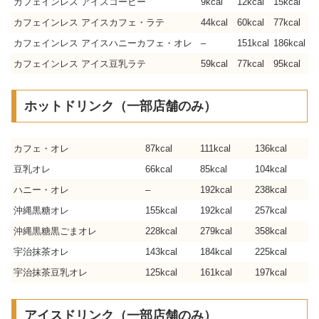
カフェインレス アイスコーヒー
9kcal
12kcal
15kcal
カフェインレス アイスカフェ・ラテ
44kcal
60kcal
77kcal
カフェインレス アイスハニーカフェ・オレ
–
151kcal
186kcal
カフェインレス アイス豆乳ラテ
59kcal
77kcal
95kcal
ホットドリンク（一部店舗のみ）
カフェ・オレ
87kcal
111kcal
136kcal
豆乳オレ
66kcal
85kcal
104kcal
ハニー・オレ
–
192kcal
238kcal
沖縄黒糖オレ
155kcal
192kcal
257kcal
沖縄黒糖黒ごまオレ
228kcal
279kcal
358kcal
宇治抹茶オレ
143kcal
184kcal
225kcal
宇治抹茶豆乳オレ
125kcal
161kcal
197kcal
アイスドリンク（一部店舗のみ）