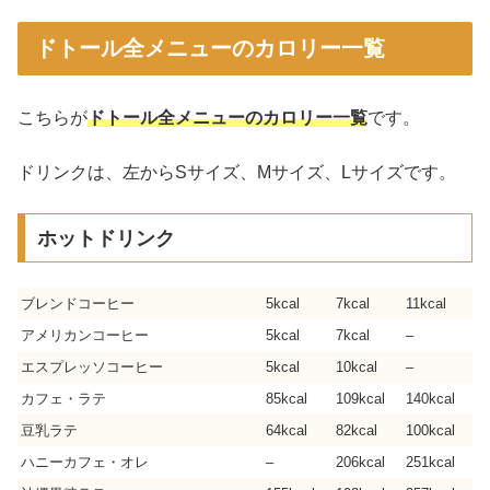
ドトール全メニューのカロリー一覧
こちらが
ドトール全メニューのカロリー一覧
です。
ドリンクは、左からSサイズ、Mサイズ、Lサイズです。
ホットドリンク
ブレンドコーヒー
5kcal
7kcal
11kcal
アメリカンコーヒー
5kcal
7kcal
–
エスプレッソコーヒー
5kcal
10kcal
–
カフェ・ラテ
85kcal
109kcal
140kcal
豆乳ラテ
64kcal
82kcal
100kcal
ハニーカフェ・オレ
–
206kcal
251kcal