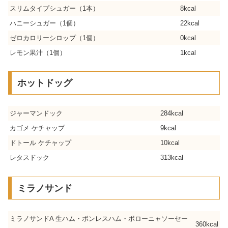
スリムタイプシュガー（1本）
8kcal
ハニーシュガー（1個）
22kcal
ゼロカロリーシロップ（1個）
0kcal
レモン果汁（1個）
1kcal
ホットドッグ
ジャーマンドック
284kcal
カゴメ ケチャップ
9kcal
ドトール ケチャップ
10kcal
レタスドック
313kcal
ミラノサンド
ミラノサンドA 生ハム・ボンレスハム・ボローニャソーセー
360kcal