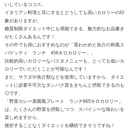
いしているココス。
イタリアン料理と耳にするとどうしても高いカロリーの印
象がありますが、
糖質制限ダイエット中にも堪能できる、魅力的なお品書き
がたくさんあるんです！
その中でも得におすすめなのが「茎わかめと魚介の和風ス
パゲッティ ランチ 456キロカロリー」。
比較的高いカロリーなパスタメニューも、とっても低いカ
ロリーでいただくことが可能なんです！
また、サラダや魚介類などを使用していますから、ダイエ
ットに必要不可欠なタンパク質をきちんと摂取できるのも
◎です。
「野菜カレー菜園風プレート ランチ665キロカロリー」
は、たくさんの野菜を摂取しつつ、スパイシーな味わいを
楽しめますから、
挫折することなくダイエットを継続できそうですね！