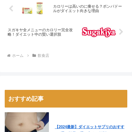
カロリーは高いのに痩せる？ポンパドー
ルがダイエット向きな理由
スガキヤ全メニューのカロリー完全攻
略！ダイエット中の賢い選択肢
ホーム
飲食店
おすすめ記事
【2024最新】ダイエットサプリのおすす