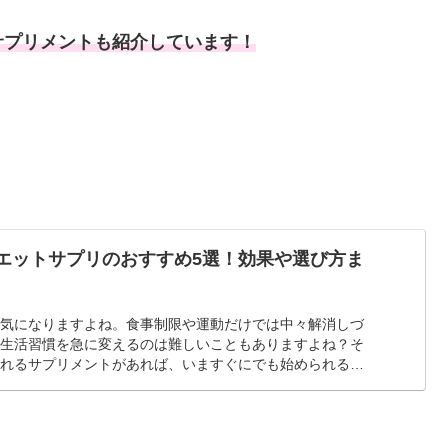
サプリメントも紹介しています！
イエットサプリのおすすめ5選！効果や選び方ま
、気になりますよね。食事制限や運動だけでは中々解消しづ
、生活習慣を急に変えるのは難しいこともありますよね？そ
られるサプリメントがあれば、いますぐにでも始められると