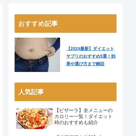
おすすめ記事
【2024最新】ダイエット
サプリのおすすめ5選！効
果や選び方まで解説
人気記事
【ピザーラ】全メニューの
カロリー一覧！ダイエット
時のおすすめも紹介