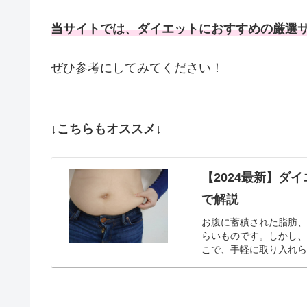
当サイトでは、ダイエットにおすすめの厳選
ぜひ参考にしてみてください！
↓こちらもオススメ↓
【2024最新】ダ
で解説
お腹に蓄積された脂肪
らいものです。しかし
こで、手軽に取り入れ
思いませんか？当サ...