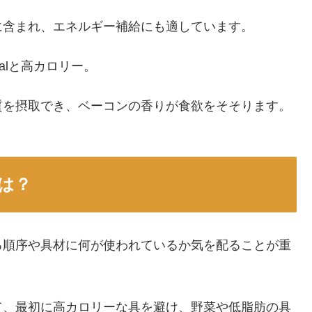
に含まれ、エネルギー補給にも適しています。
alと高カロリー。
質を摂取でき、ベーコンの香りが食欲をそそります。
は？
る順序や具材に何が使われているか気を配ることが重
て、最初に高カロリーな具を避け、野菜や低脂肪の具