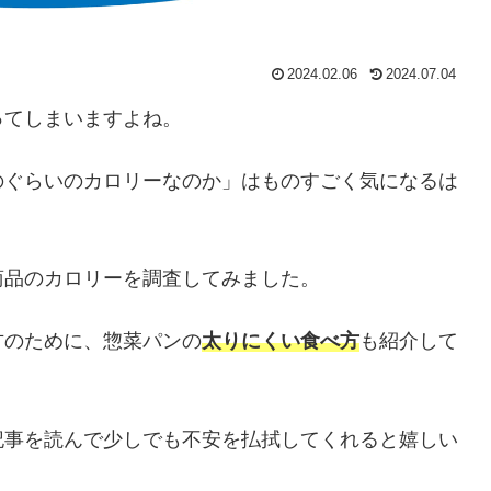
2024.02.06
2024.07.04
ってしまいますよね。
のぐらいのカロリーなのか」はものすごく気になるは
商品のカロリーを調査してみました。
方のために、惣菜パンの
太りにくい食べ方
も紹介して
記事を読んで少しでも不安を払拭してくれると嬉しい