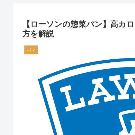
【ローソンの惣菜パン】高カロ
方を解説
パン