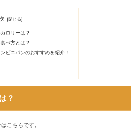
次
のカロリーは？
い食べ方とは？
コンビニパンのおすすめを紹介！
は？
ーはこちらです。