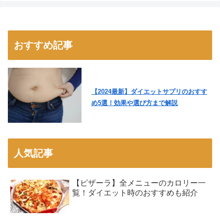
おすすめ記事
【2024最新】ダイエットサプリのおすす
め5選！効果や選び方まで解説
人気記事
【ピザーラ】全メニューのカロリー一
覧！ダイエット時のおすすめも紹介