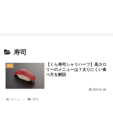
寿司
【くら寿司シャリハーフ】高カロ
寿司
リーのメニューは？太りにくい食
べ方を解説
2024.01.30
ホーム
寿司