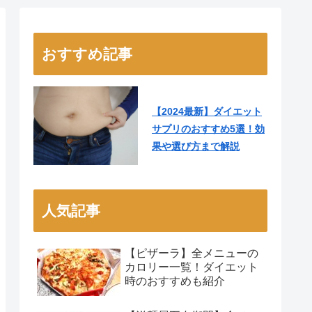
おすすめ記事
【2024最新】ダイエット
サプリのおすすめ5選！効
果や選び方まで解説
人気記事
【ピザーラ】全メニューの
カロリー一覧！ダイエット
時のおすすめも紹介