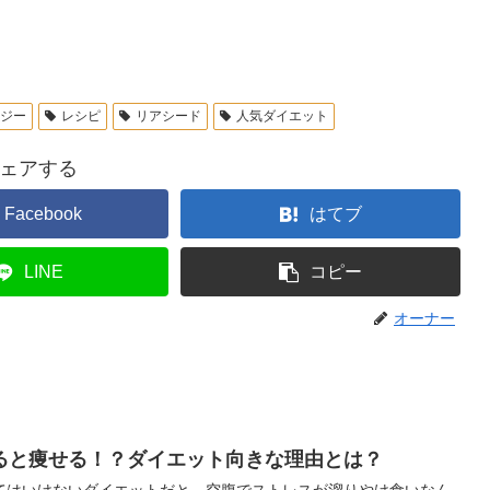
ージー
レシピ
リアシード
人気ダイエット
ェアする
Facebook
はてブ
LINE
コピー
オーナー
ると痩せる！？ダイエット向きな理由とは？