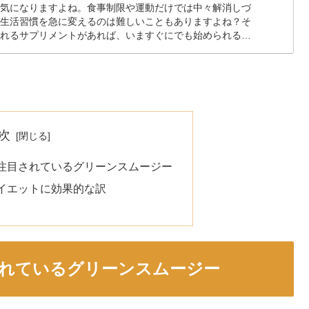
、気になりますよね。食事制限や運動だけでは中々解消しづ
、生活習慣を急に変えるのは難しいこともありますよね？そ
られるサプリメントがあれば、いますぐにでも始められると
次
注目されているグリーンスムージー
イエットに効果的な訳
れているグリーンスムージー