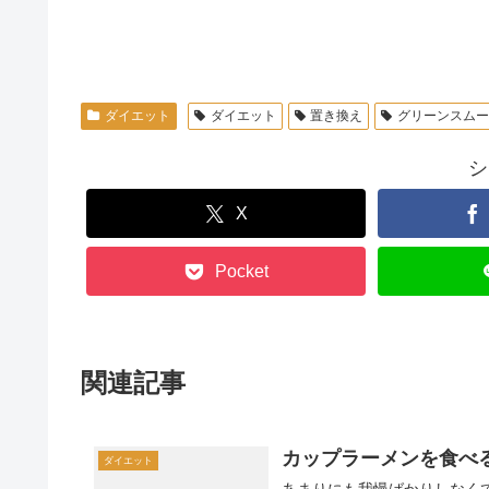
ダイエット
ダイエット
置き換え
グリーンスム
シ
X
Pocket
関連記事
カップラーメンを食べ
ダイエット