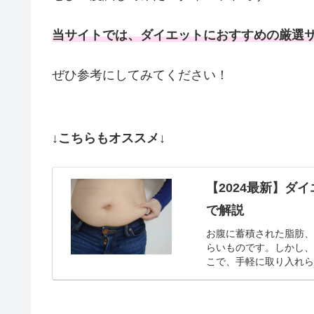
当サイトでは、ダイエットにおすすめの厳選
ぜひ参考にしてみてください！
↓こちらもオススメ↓
【2024最新】ダ
で解説
お腹に蓄積された脂肪
らいものです。しかし
こで、手軽に取り入れ
思いませんか？当サ...