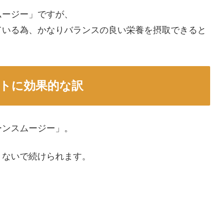
ムージー」ですが、
ている為、かなりバランスの良い栄養を摂取できると
トに効果的な訳
ーンスムージー」。
きないで続けられます。