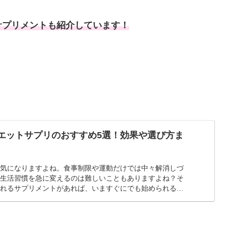
サプリメントも紹介しています！
イエットサプリのおすすめ5選！効果や選び方ま
、気になりますよね。食事制限や運動だけでは中々解消しづ
、生活習慣を急に変えるのは難しいこともありますよね？そ
られるサプリメントがあれば、いますぐにでも始められると