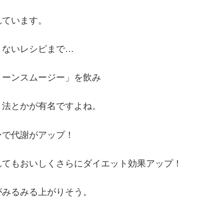
れています。
くないレシピまで…
リーンスムージー」を飲み
ト法とかが有名ですよね。
ーで代謝がアップ！
れてもおいしくさらにダイエット効果アップ！
がみるみる上がりそう。