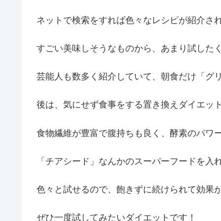
ネットで検索をすれば色々なレシピが紹介さ
すごい美味しそうなものから、あまり試した
芸能人も数多く紹介していて、朝食だけ「グ
後は、気にせず食事をする置き換えダイエッ
食物繊維が豊富で腹持ちも良く、酵素のパワ
「チアシード」なんかのスーパーフードを入
色々と試せるので、飽きずに続けられて効果
ぜひ一度試してみたいダイエットです！